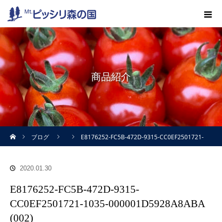
商品紹介
ホーム
ブログ
E8176252-FC5B-472D-9315-CC0EF2501721-
1035-000001D5928A8ABA (002)
2020.01.30
E8176252-FC5B-472D-9315-
CC0EF2501721-1035-000001D5928A8ABA
(002)