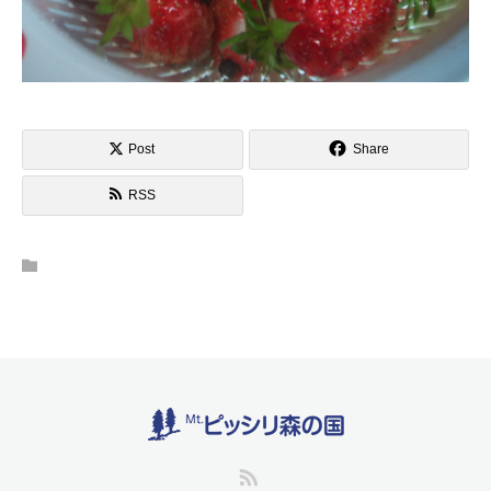
Post
Share
RSS
RSS