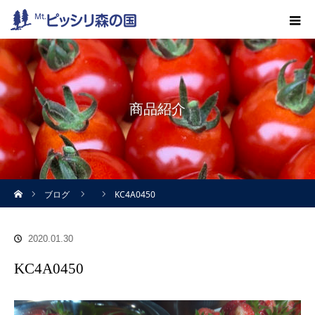
商品紹介
ホーム
ブログ
KC4A0450
2020.01.30
KC4A0450