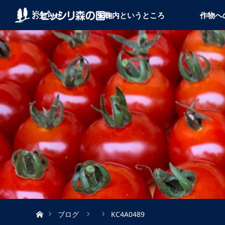
お知らせ
朱鞠内というところ
作物へ
ホーム
ブログ
KC4A0489