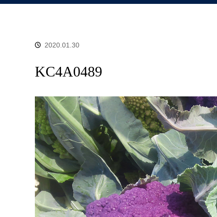
2020.01.30
KC4A0489