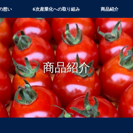
の想い
6次産業化への取り組み
商品紹介
商品紹介