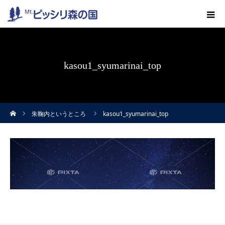
kasou1_syumarinai_top
ホーム
朱鞠内というところ
kasou1_syumarinai_top