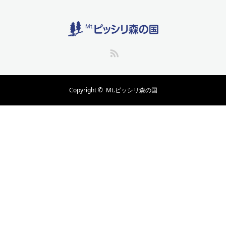
RSS
Copyright ©
Mt.ピッシリ森の国