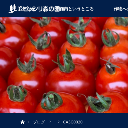
お知らせ
朱鞠内というところ
作物へ
ホーム
ブログ
CA3G0020