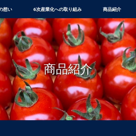
の想い
6次産業化への取り組み
商品紹介
商品紹介