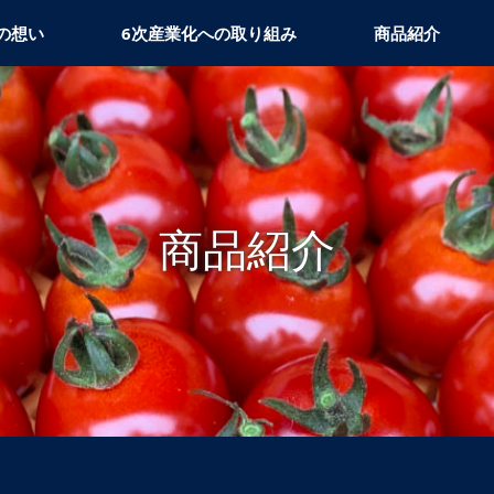
の想い
6次産業化への取り組み
商品紹介
商品紹介