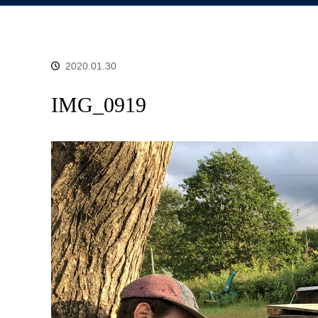
2020.01.30
IMG_0919