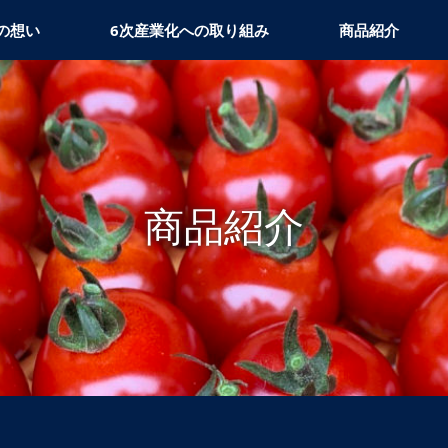
の想い
6次産業化への取り組み
商品紹介
商品紹介