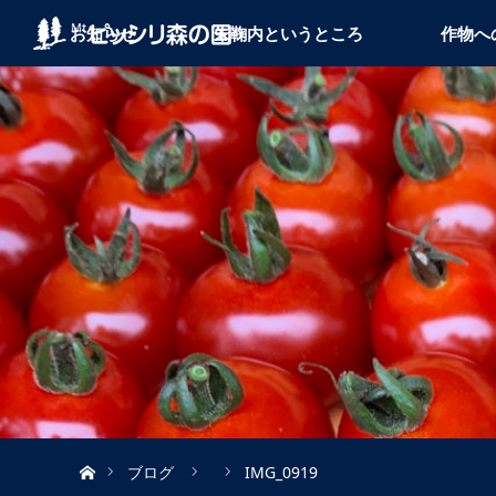
お知らせ
朱鞠内というところ
作物へ
ホーム
ブログ
IMG_0919